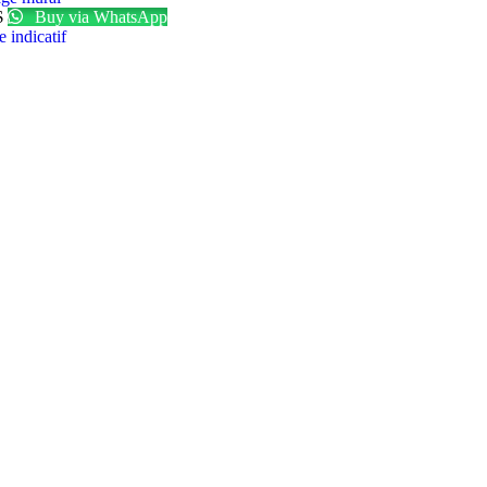
$
Buy via WhatsApp