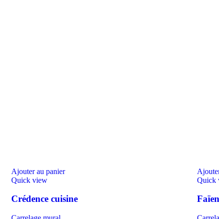
Ajouter au panier
Ajouter
Quick view
Quick 
Crédence cuisine
Faïen
Carrelage mural
Carrel