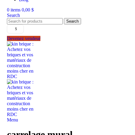
0
items
0,00
$
Search
Search
$
Devenez vendeur
Menu
carrelage mural