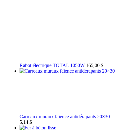
Rabot électrique TOTAL 1050W
165,00
$
Carreaux muraux faïence antidérapants 20×30
5,14
$