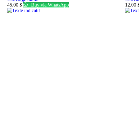
45,00
$
Buy via WhatsApp
12,00