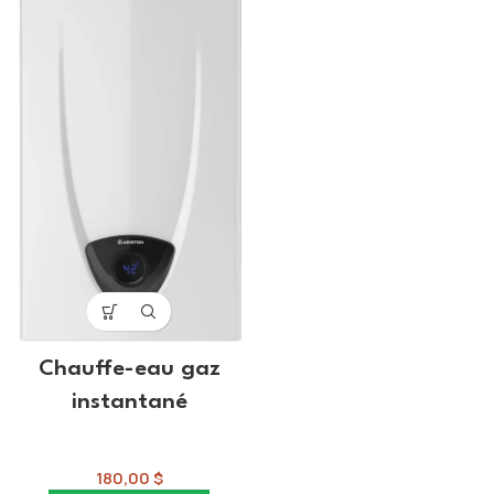
Chauffe-eau gaz
instantané
Chauffe-eau
180,00
$