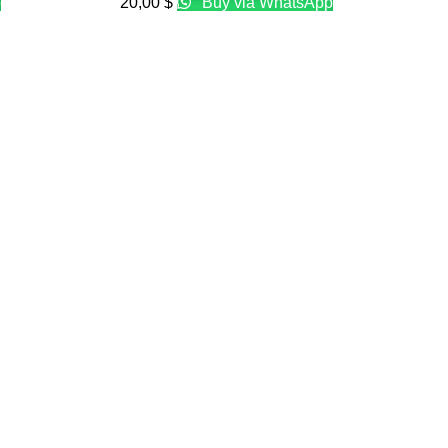
p
20,00
$
Buy via WhatsApp