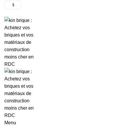
$
Menu