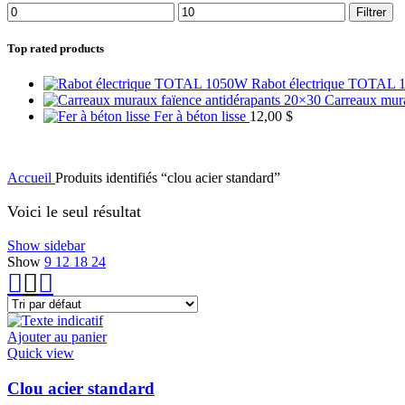
Filtrer
Top rated products
Rabot électrique TOTAL
Carreaux mur
Fer à béton lisse
12,00
$
Accueil
Produits identifiés “clou acier standard”
Voici le seul résultat
Show sidebar
Show
9
12
18
24
Ajouter au panier
Quick view
Clou acier standard