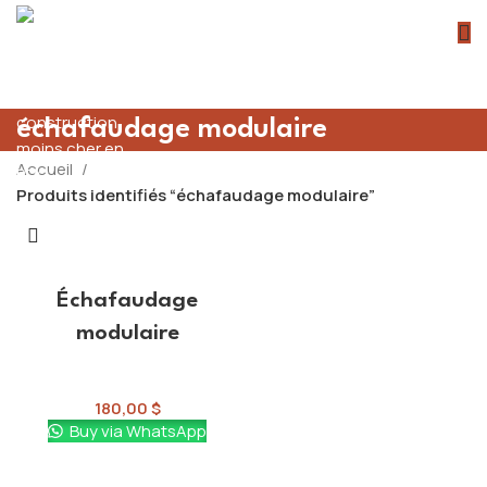
échafaudage modulaire
Accueil
Produits identifiés “échafaudage modulaire”
Échafaudage
modulaire
Échelles et échafaudage
180,00
$
Buy via WhatsApp