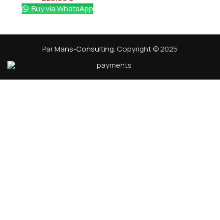
Buy via WhatsApp
Par
Mans-Consulting
. Copyright © 2025