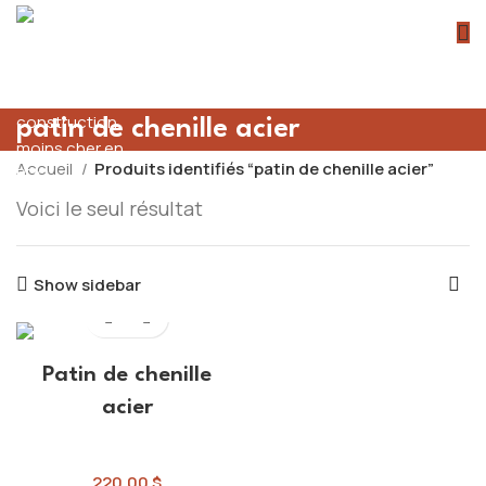
patin de chenille acier
Accueil
Produits identifiés “patin de chenille acier”
Voici le seul résultat
Show sidebar
Patin de chenille
acier
Engins BTP
220,00
$