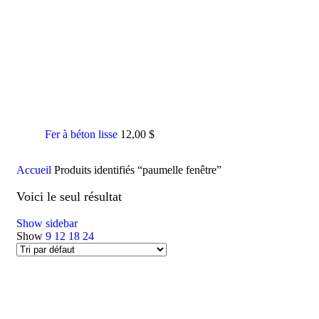
Fer à béton lisse
12,00
$
Accueil
Produits identifiés “paumelle fenêtre”
Voici le seul résultat
Show sidebar
Show
9
12
18
24