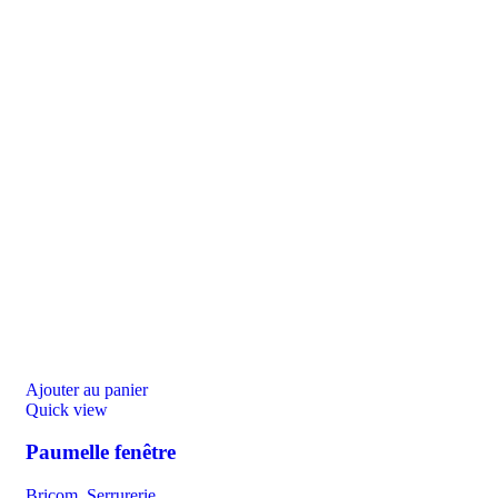
Ajouter au panier
Quick view
Paumelle fenêtre
Bricom
,
Serrurerie