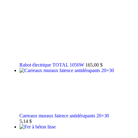
Rabot électrique TOTAL 1050W
165,00
$
Carreaux muraux faïence antidérapants 20×30
5,14
$