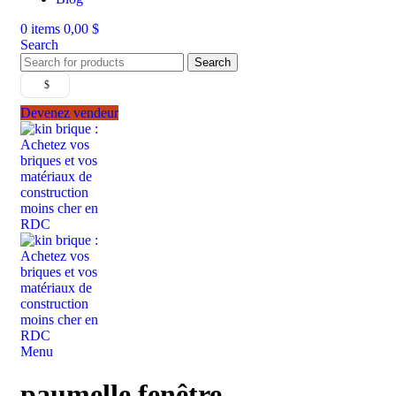
0
items
0,00
$
Search
Search
$
Devenez vendeur
Menu
paumelle fenêtre