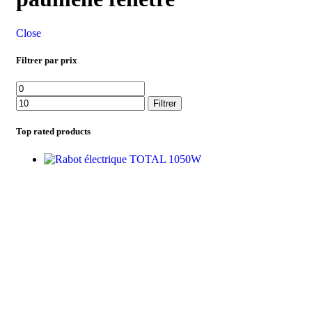
Close
Filtrer par prix
Filtrer
Top rated products