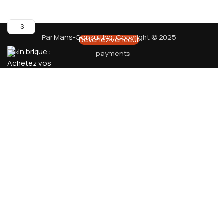
Search
$
Par
Mans-Consulting
. Copyright © 2025
Devenez vendeur
Menu