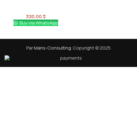
Portes
320,00
$
Buy via WhatsApp
Par
Mans-Consulting
. Copyright © 2025