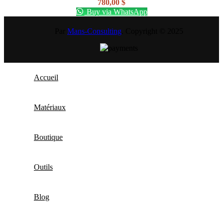
780,00
$
Buy via WhatsApp
Par
Mans-Consulting
. Copyright © 2025
Accueil
Matériaux
Boutique
Outils
Blog