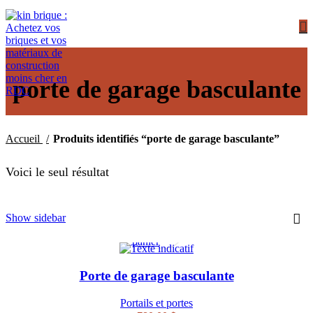
porte de garage basculante
Accueil
Produits identifiés “porte de garage basculante”
Voici le seul résultat
Ajouter
Quick
Show sidebar
au
view
panier
Porte de garage basculante
Portails et portes