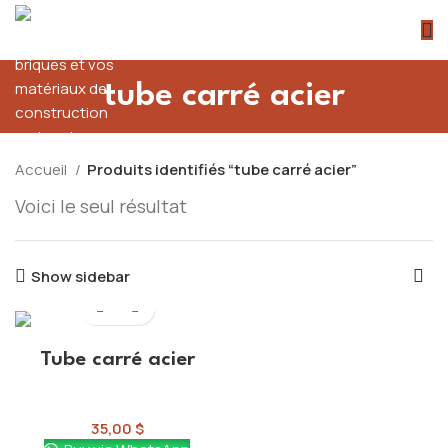
tube carré acier
Accueil
Produits identifiés “tube carré acier”
Voici le seul résultat
Show sidebar
Tube carré acier
Structure
35,00
$