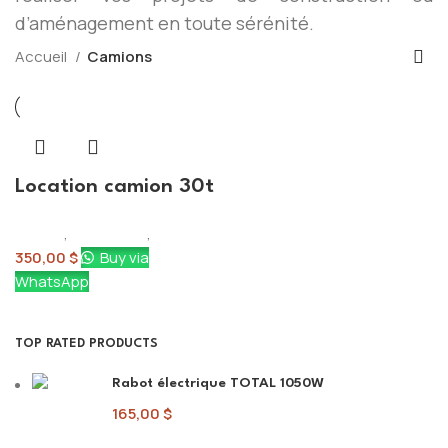
d’aménagement en toute sérénité.
Accueil
Camions
Location camion 30t
Bricom
,
Awael Bloc
,
Camions
350,00
$
Buy via
WhatsApp
TOP RATED PRODUCTS
Rabot électrique TOTAL 1050W
165,00
$