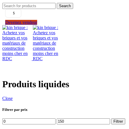
Search
$
Devenez vendeur
Produits liquides
Close
Filtrer par prix
Filtrer