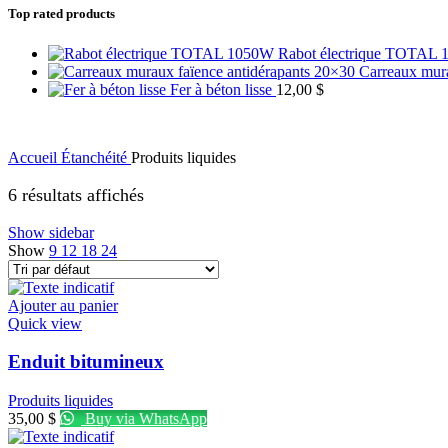
Top rated products
Rabot électrique TOTAL
Carreaux mur
Fer à béton lisse
12,00
$
Accueil
Étanchéité
Produits liquides
6 résultats affichés
Show sidebar
Show
9
12
18
24
Ajouter au panier
Quick view
Enduit bitumineux
Produits liquides
35,00
$
Buy via WhatsApp