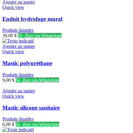
Ajouter au panier
Quick view
Enduit hydrofuge mural
Produits liquides
30,00
$
Buy via WhatsApp
Ajouter au panier
Quick view
Mastic polyuréthane
Produits liquides
9,00
$
Buy via WhatsApp
Ajouter au panier
Quick view
Mastic silicone sanitaire
Produits liquides
6,00
$
Buy via WhatsApp