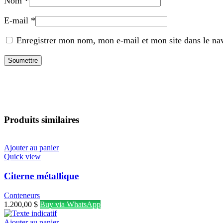
Nom
*
E-mail
*
Enregistrer mon nom, mon e-mail et mon site dans le n
Produits similaires
Ajouter au panier
Quick view
Citerne métallique
Conteneurs
1.200,00
$
Buy via WhatsApp
Ajouter au panier