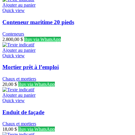
Ajouter au panier
Quick view
Conteneur maritime 20 pieds
Conteneurs
2.800,00
$
Buy via WhatsApp
Ajouter au panier
Quick view
Mortier prêt à l’emploi
Chaux et mortiers
20,00
$
Buy via WhatsApp
Ajouter au panier
Quick view
Enduit de façade
Chaux et mortiers
18,00
$
Buy via WhatsApp