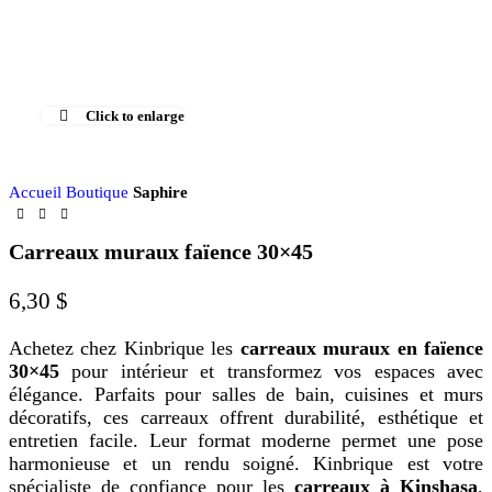
Click to enlarge
Accueil
Boutique
Saphire
Carreaux muraux faïence 30×45
6,30
$
Achetez chez Kinbrique les
carreaux muraux en faïence
30×45
pour intérieur et transformez vos espaces avec
élégance. Parfaits pour salles de bain, cuisines et murs
décoratifs, ces carreaux offrent durabilité, esthétique et
entretien facile. Leur format moderne permet une pose
harmonieuse et un rendu soigné. Kinbrique est votre
spécialiste de confiance pour les
carreaux à Kinshasa
,