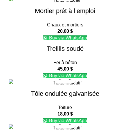
Mortier prêt à l’emploi
Chaux et mortiers
20,00
$
Buy via WhatsApp
Treillis soudé
Fer à béton
45,00
$
Buy via WhatsApp
Tôle ondulée galvanisée
Toiture
18,00
$
Buy via WhatsApp