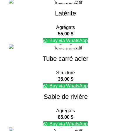
Latérite
Agrégats
55,00
$
Buy via WhatsApp
Tube carré acier
Structure
35,00
$
Buy via WhatsApp
Sable de rivière
Agrégats
85,00
$
Buy via WhatsApp