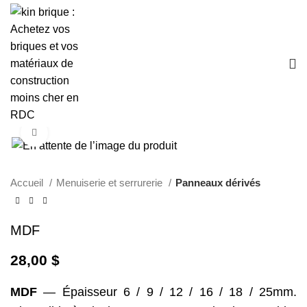
Click to enlarge
Accueil
Menuiserie et serrurerie
Panneaux dérivés
MDF
28,00
$
MDF
— Épaisseur 6 / 9 / 12 / 16 / 18 / 25mm.