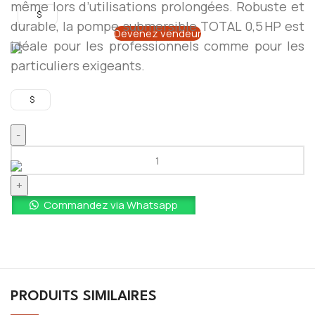
même lors d’utilisations prolongées. Robuste et
$
durable, la pompe submersible TOTAL 0,5 HP est
Devenez vendeur
idéale pour les professionnels comme pour les
particuliers exigeants.
$
Commandez via Whatsapp
PRODUITS SIMILAIRES