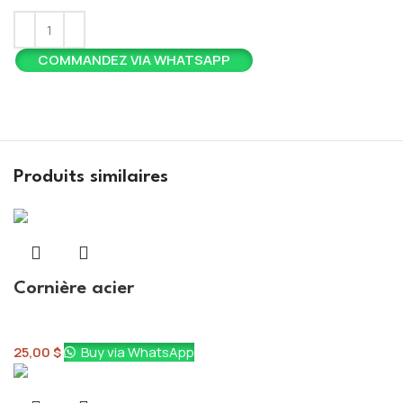
COMMANDEZ VIA WHATSAPP
Produits similaires
Cornière acier
Structure
25,00
$
Buy via WhatsApp