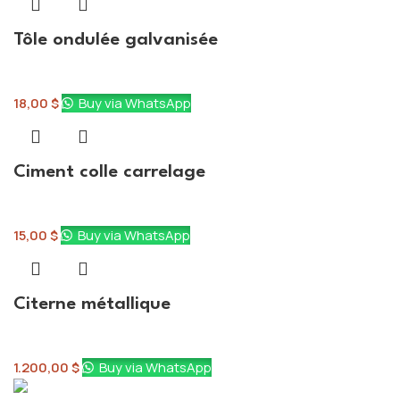
Tôle ondulée galvanisée
Toiture
18,00
$
Buy via WhatsApp
Ciment colle carrelage
Ciment
15,00
$
Buy via WhatsApp
Citerne métallique
Conteneurs
1.200,00
$
Buy via WhatsApp