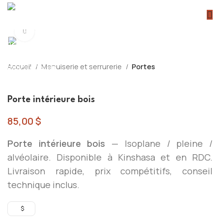
Click to enlarge
Accueil
Menuiserie et serrurerie
Portes
Back to products
Porte intérieure bois
85,00
$
Porte intérieure bois
— Isoplane / pleine /
alvéolaire. Disponible à Kinshasa et en RDC.
Livraison rapide, prix compétitifs, conseil
technique inclus.
$