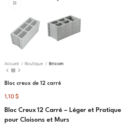
Click to enlarge
Accueil
Boutique
Bricom
Bloc creux de 12 carré
1,10
$
Bloc Creux 12 Carré – Léger et Pratique
pour Cloisons et Murs