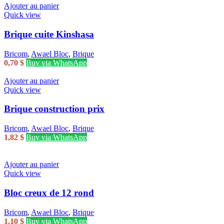
Ajouter au panier
Quick view
Brique cuite Kinshasa
Bricom
,
Awael Bloc
,
Brique
0,70
$
Buy via WhatsApp
Ajouter au panier
Quick view
Brique construction prix
Bricom
,
Awael Bloc
,
Brique
1,82
$
Buy via WhatsApp
Ajouter au panier
Quick view
Bloc creux de 12 rond
Bricom
,
Awael Bloc
,
Brique
1,10
$
Buy via WhatsApp