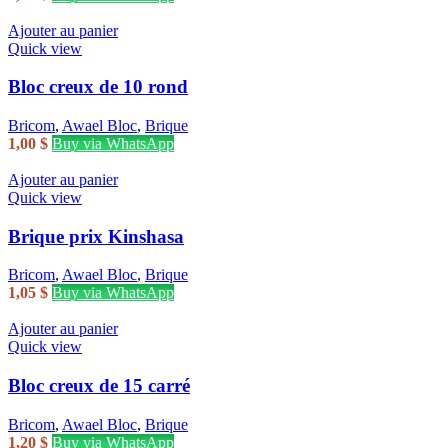
Ajouter au panier
Quick view
Bloc creux de 10 rond
Bricom
,
Awael Bloc
,
Brique
1,00
$
Buy via WhatsApp
Ajouter au panier
Quick view
Brique prix Kinshasa
Bricom
,
Awael Bloc
,
Brique
1,05
$
Buy via WhatsApp
Ajouter au panier
Quick view
Bloc creux de 15 carré
Bricom
,
Awael Bloc
,
Brique
1,20
$
Buy via WhatsApp