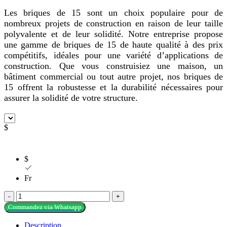
Les briques de 15 sont un choix populaire pour de
nombreux projets de construction en raison de leur taille
polyvalente et de leur solidité. Notre entreprise propose
une gamme de briques de 15 de haute qualité à des prix
compétitifs, idéales pour une variété d’applications de
construction. Que vous construisiez une maison, un
bâtiment commercial ou tout autre projet, nos briques de
15 offrent la robustesse et la durabilité nécessaires pour
assurer la solidité de votre structure.
$
$
Fr
quantité
de
Commandez via Whatsapp
Brique
de
Description