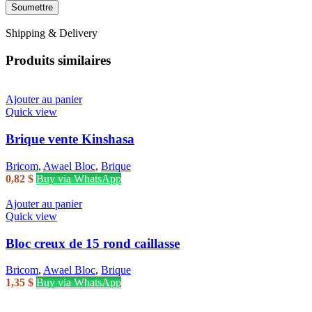
Shipping & Delivery
Produits similaires
Ajouter au panier
Quick view
Brique vente Kinshasa
Bricom
,
Awael Bloc
,
Brique
0,82
$
Buy via WhatsApp
Ajouter au panier
Quick view
Bloc creux de 15 rond caillasse
Bricom
,
Awael Bloc
,
Brique
1,35
$
Buy via WhatsApp