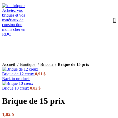
Click to enlarge
Accueil
Boutique
Bricom
Brique de 15 prix
Brique de 12 creux
0,91
$
Back to products
Brique 10 creux
0,82
$
Brique de 15 prix
1,82
$