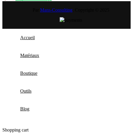
Par
Mans-Consulting
. Copyright © 2025
Accueil
Matériaux
Boutique
Outils
Blog
Shopping cart