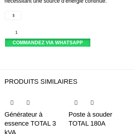
nécessitant une source d’énergie continue.
$
COMMANDEZ VIA WHATSAPP
PRODUITS SIMILAIRES
Générateur à
Poste à souder
essence TOTAL 3
TOTAL 180A
kVA