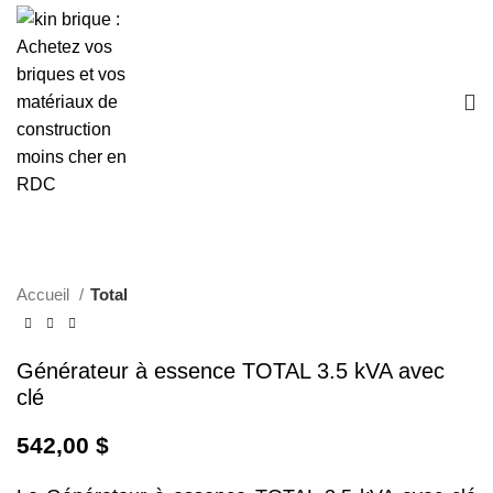
Click to enlarge
Accueil
Total
Générateur à essence TOTAL 3.5 kVA avec
clé
542,00
$