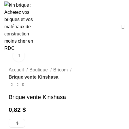
Click to enlarge
Accueil
Boutique
Bricom
Brique vente Kinshasa
Brique vente Kinshasa
0,82
$
$