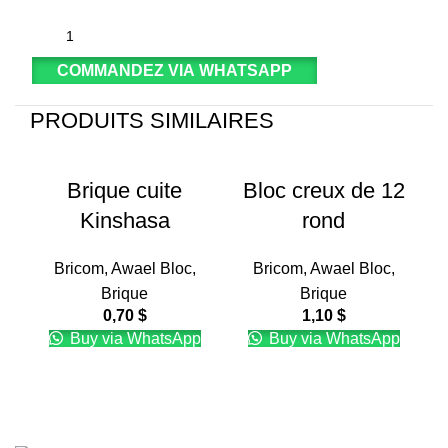
COMMANDEZ VIA WHATSAPP
PRODUITS SIMILAIRES
Brique cuite
Bloc creux de 12
Kinshasa
rond
Bricom
,
Awael Bloc
,
Bricom
,
Awael Bloc
,
Brique
Brique
0,70
$
1,10
$
Buy via WhatsApp
Buy via WhatsApp
Par
Mans-Consulting
. Copyright © 2025